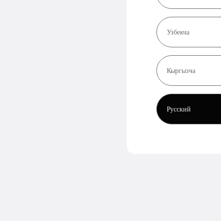
Узбекча
Кыргызча
Русский