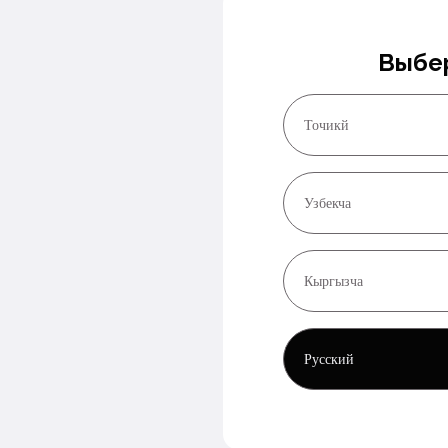
Выбе
Точикй
Узбекча
Кыргызча
Русский