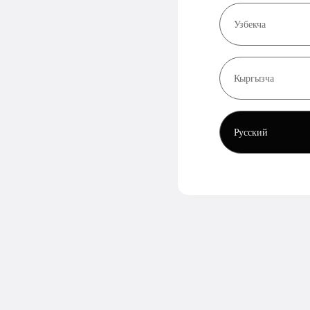
Узбекча
Кыргызча
Русский