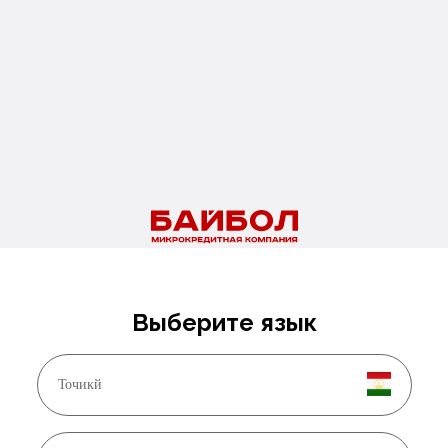
01.08.2026
Новые правила медосмотра для мигрантов
Подробнее
Выберите язык
29.07.2026
Открыть банковскую карту в России можно даже без гражданства.
Точикй
Подробнее