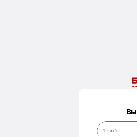
Вы
Точикй