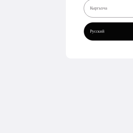
Кыргызча
Русский