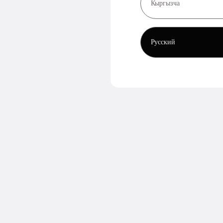
Кыргызча
Русский