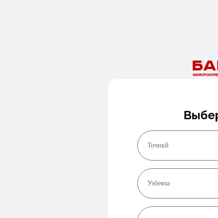
Нужны деньги сегодня?
Оставьте номер и мы перезвоним в ближайшее время!
Заказать звонок
Выбер
Точикй
Узбекча