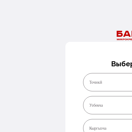
Нужны деньги сегодня?
Оставьте номер и мы перезвоним в ближайшее время!
Заказать звонок
Выбер
Точикй
Узбекча
Кыргызча