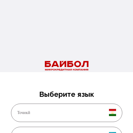
Читайте также
01.08.2026
Новые правила медосмотра для мигрантов
Подробнее
Выберите язык
Точикй
29.07.2026