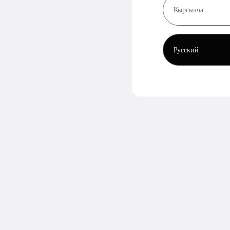
Кыргызча
Русский