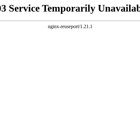
03 Service Temporarily Unavailab
nginx-reuseport/1.21.1