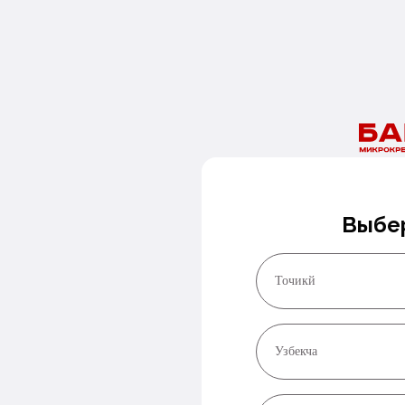
Нужны деньги сегодня?
Оставьте номер и мы перезвоним в ближайшее время!
Заказать звонок
Выбе
Точикй
Узбекча