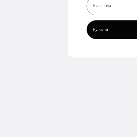
Кыргызча
Русский