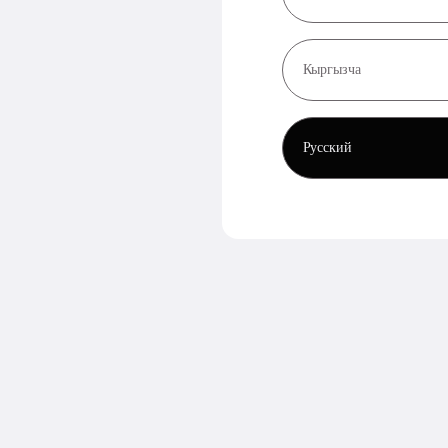
Кыргызча
Русский