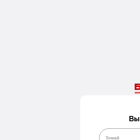
Вы
Точикй