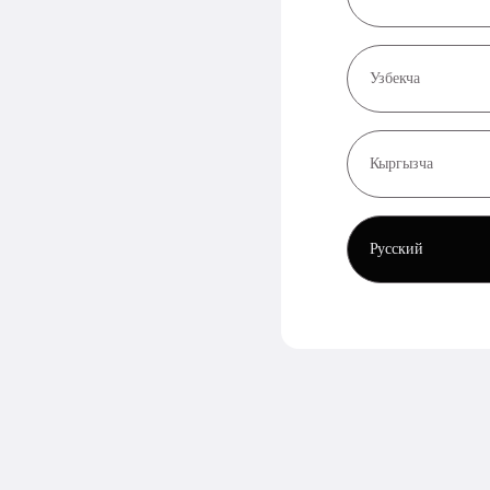
Узбекча
Кыргызча
Русский