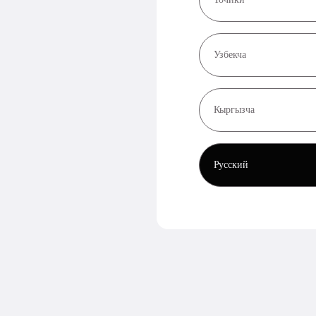
Узбекча
Кыргызча
Русский