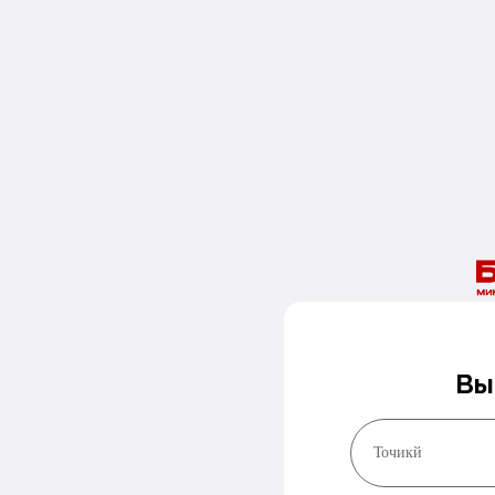
Вы
Точикй