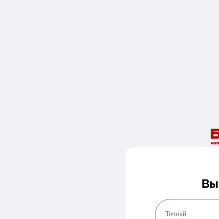
Вы
Точикй