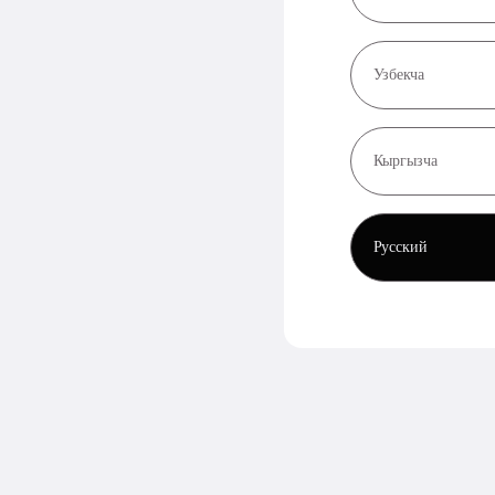
Узбекча
Кыргызча
Русский