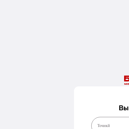
Вы
Точикй