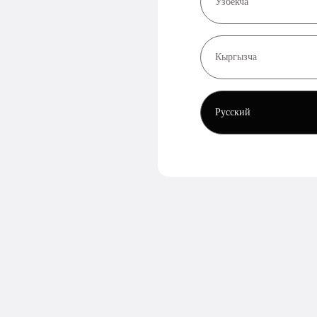
Узбекча
Кыргызча
Русский