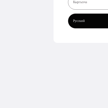
Кыргызча
Русский