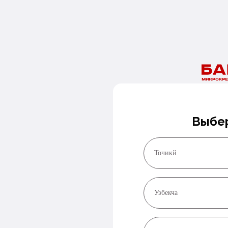
Нужны деньги сегодня?
Оставьте номер и мы перезвоним в ближайшее время!
Заказать звонок
Выбер
Точикй
Узбекча