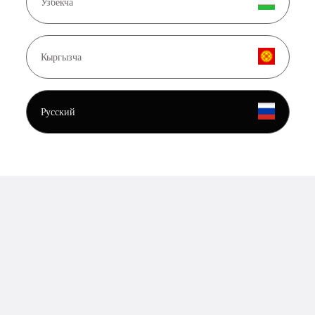
Узбекча
Кыргызча
Русский