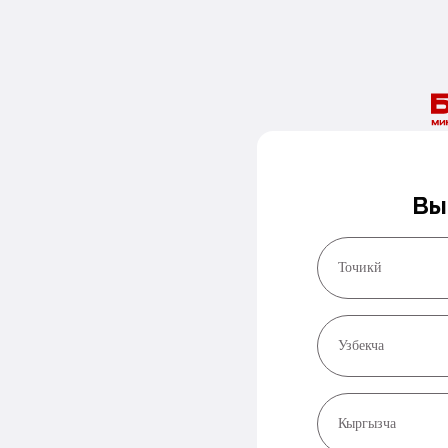
Вы
Точикй
Узбекча
Кыргызча