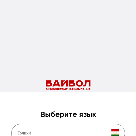
Читайте также
01.08.2026
Новые правила медосмотра для мигрантов
Подробнее
Выберите язык
Точикй
29.07.2026