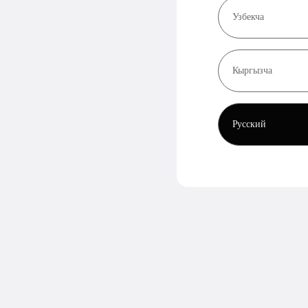
Узбекча
Кыргызча
Русский