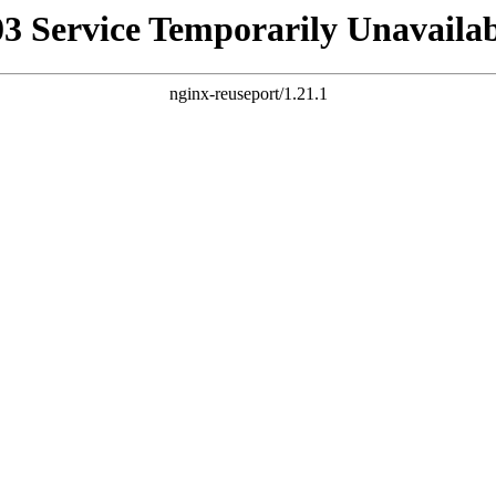
03 Service Temporarily Unavailab
nginx-reuseport/1.21.1