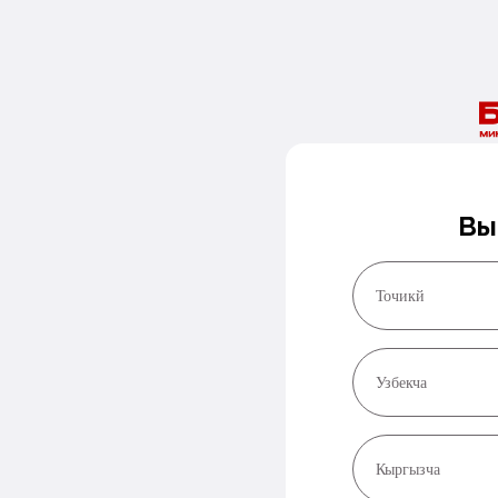
Вы
Точикй
Узбекча
Кыргызча