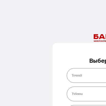
Нужны деньги сегодня?
Оставьте номер и мы перезвоним в ближайшее время!
Заказать звонок
Выбер
Точикй
Узбекча